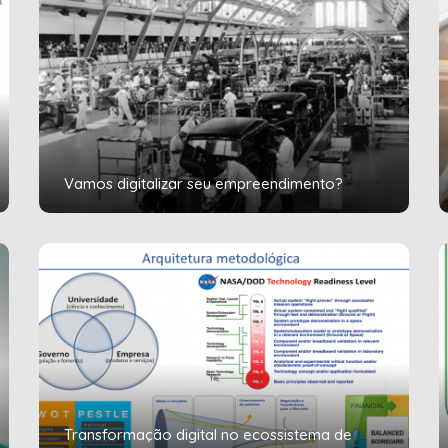
Vamos digitalizar seu empreendimento?
Transformação digital no ecossistema de