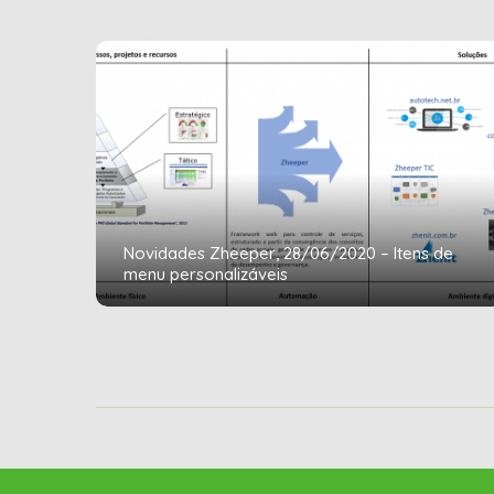
Novidades Zheeper, 28/06/2020 – Itens de
menu personalizáveis