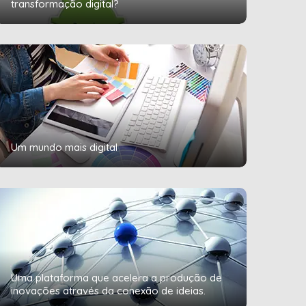
transformação digital?
Um mundo mais digital
Uma plataforma que acelera a produção de
inovações através da conexão de ideias.