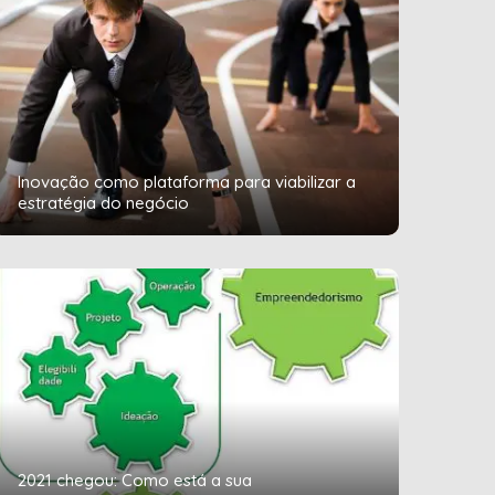
Inovação como plataforma para viabilizar a
estratégia do negócio
2021 chegou: Como está a sua