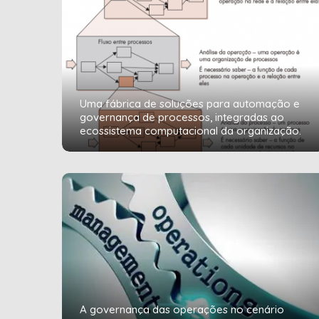
Uma fábrica de soluções para automação e
governança de processos, integradas ao
ecossistema computacional da organização.
A governança das operações no cenário