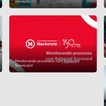
inovação
Monitorando processos com Balanced
Scorecard