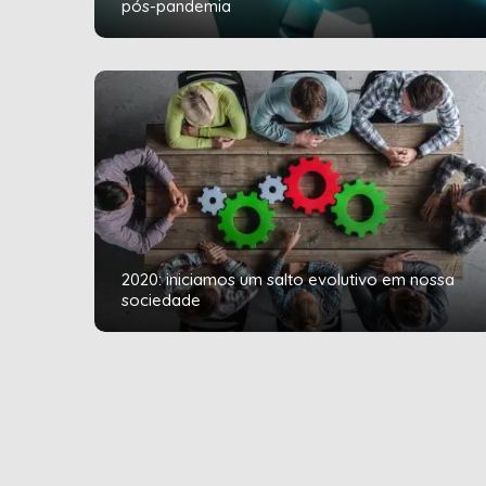
pós-pandemia
2020: iniciamos um salto evolutivo em nossa
sociedade