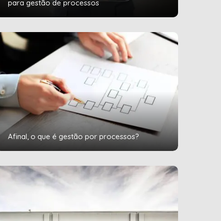
para gestão de processos
Afinal, o que é gestão por processos?