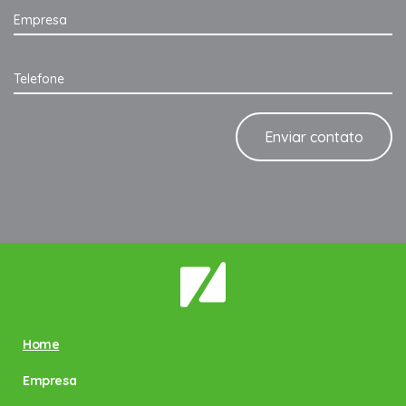
Empresa
Telefone
Home
Empresa