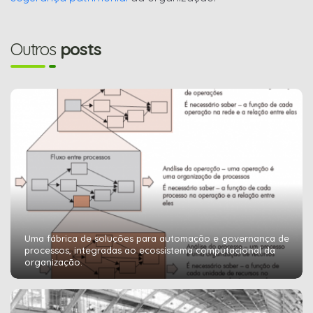
Outros
posts
Uma fábrica de soluções para automação e governança de
processos, integradas ao ecossistema computacional da
organização.