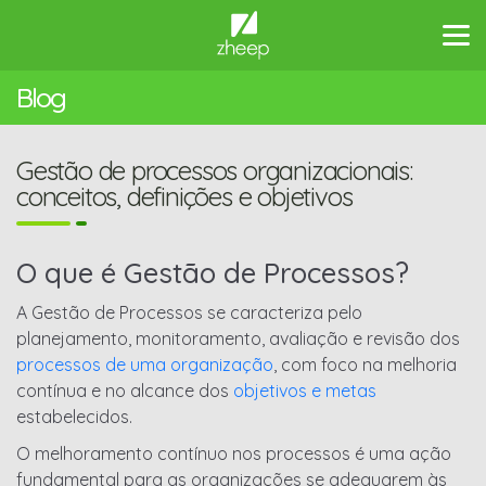
Blog
Gestão de processos organizacionais:
conceitos, definições e objetivos
O que é Gestão de Processos?
A Gestão de Processos se caracteriza pelo
planejamento, monitoramento, avaliação e revisão dos
processos de uma organização
, com foco na melhoria
contínua e no alcance dos
objetivos e metas
estabelecidos.
O melhoramento contínuo nos processos é uma ação
fundamental para as organizações se adequarem às