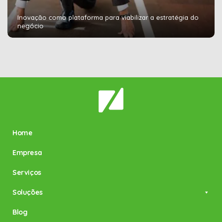
Inovação como plataforma para viabilizar a estratégia do
negócio
Home
Empresa
Serviços
Soluções
Blog