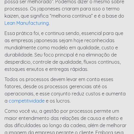
possa ser melhorado”. Podemos dizer o mesmo sobre
processos. Os japoneses criaram para isso o termo
kaizen, que significa “melhoria contínua” e é a base do
Lean Manufacturing
.
Essa prática foi, e continua sendo, essencial para que
as empresas japonesas sejam hoje reconhecidas
mundialmente como modelo em qualidade, custo e
durabilidade. Seu foco principal é na eliminação de
desperdício, controle de qualidade, fluxos contínuos,
estoques enxutos e entregas rápidas.
Todos os processos devem levar em conta esses
fatores, desde os processos gerenciais até os
operacionais, e esse conjunto reduz custos e aumenta
a
competitividade
e os lucros.
Como você viu, a gestão por processos permite um
maior entendimento das relações de causa e efeito e
das dificuldades ao longo da cadeia, além de melhorar
a imagem da empresa perante o cliente. Embora seja