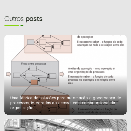
Outros
posts
Uma fábrica de soluções para automação e governança de
processos, integradas ao ecossistema computacional da
organização.