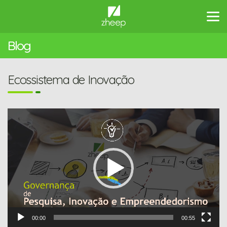
Blog
Ecossistema de Inovação
Tocador
de
vídeo
00:00
00:55