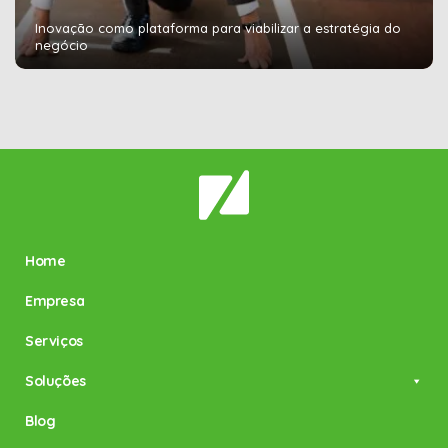
Inovação como plataforma para viabilizar a estratégia do
negócio
Home
Empresa
Serviços
Soluções
Blog