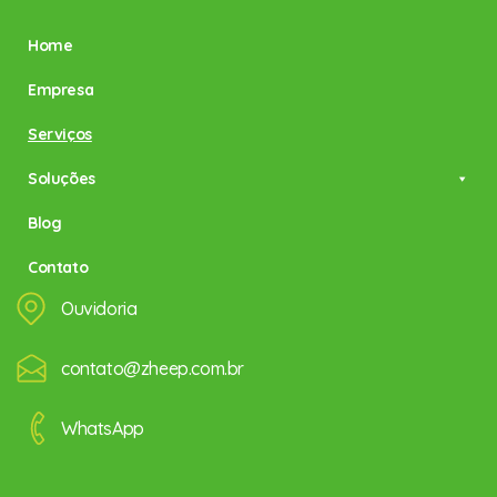
Home
Empresa
Serviços
Soluções
Blog
Contato
Ouvidoria
contato@zheep.com.br
WhatsApp