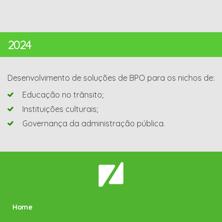
2024
Desenvolvimento de soluções de BPO para os nichos de:
Educação no trânsito;
Instituições culturais;
Governança da administração pública.
Home