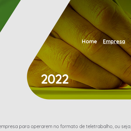
Home
Empresa
2022
empresa para operarem no formato de teletrabalho, ou sej