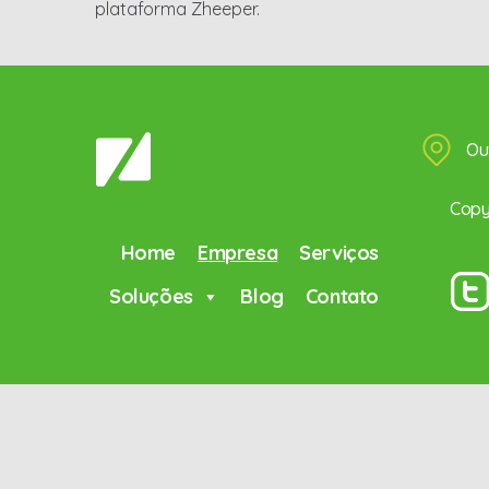
plataforma Zheeper.
Ou
Copyr
Home
Empresa
Serviços
Soluções
Blog
Contato