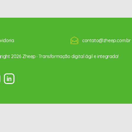
vidoria
contato@zheep.com.br
ight 2026 Zheep · Transformação digital ágil e integrada!